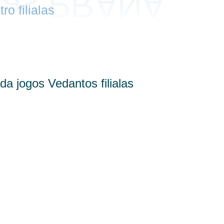
o filialas
 jogos Vedantos filialas