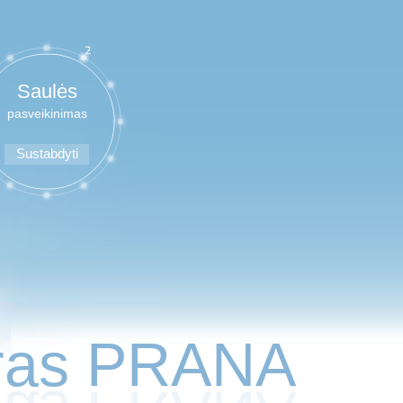
Saulės
pasveikinimas
Sustabdyti
tras PRANA