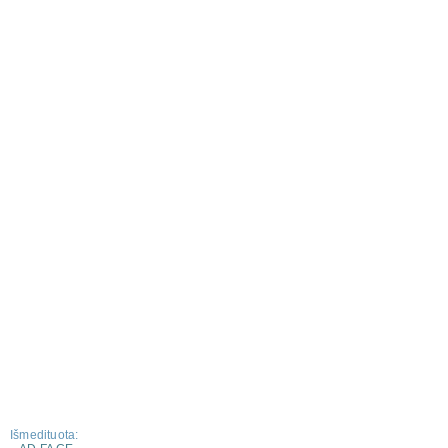
Išmedituota: