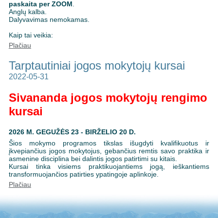
paskaita per ZOOM
.
Anglų kalba.
Dalyvavimas nemokamas.
Kaip tai veikia:
Plačiau
Tarptautiniai jogos mokytojų kursai
2022-05-31
Sivananda jogos mokytojų rengimo
kursai
2026 M. GEGUŽĖS 23 - BIRŽELIO 20 D.
Šios mokymo programos tikslas išugdyti kvalifikuotus ir
įkvepiančius jogos mokytojus, gebančius remtis savo praktika ir
asmenine disciplina bei dalintis jogos patirtimi su kitais.
Kursai tinka visiems praktikuojantiems jogą, ieškantiems
transformuojančios patirties ypatingoje aplinkoje.
Plačiau