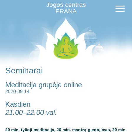
Jogos centras
PRANA
Seminarai
Meditacija grupėje online
2020-09-14
Kasdien
21.00–22.00 val.
20 min. tylioji meditacija, 20 min. mantrų giedojimas, 20 min.