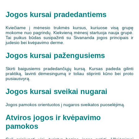
Jogos kursai pradedantiems
Kviečiame į mėnesio trukmės kursus, kuriuose visą grupę
mokome nuo pagrindų. Kiekvieną mėnesį startuoja nauja grupė.
Tai puikus būdas susipažinti su Sivananda jogos principais ir
judesio bei kvėpavimo derme.
Jogos kursai pažengusiems
Skirti baigusiems pradedančiųjų kursą. Kursas padeda gilinti
praktiką, lavinti dėmesingumą ir toliau stiprinti kūno bei proto
pusiausvyrą.
Jogos kursai sveikai nugarai
Jogos pamokos orientuotos į nugaros sveikatos puoselėjimą.
Atviros jogos ir kvėpavimo
pamokos